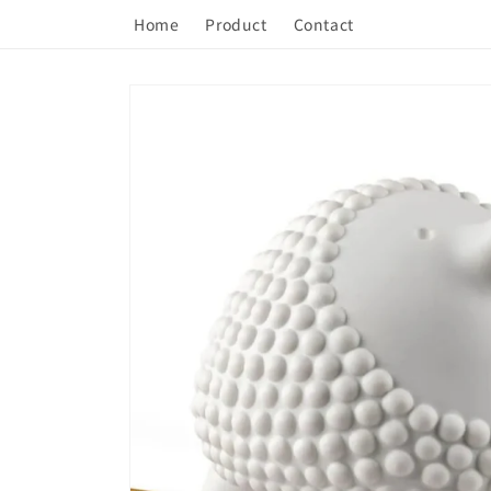
コンテ
ンツに
Home
Product
Contact
進む
商品情
報にス
キップ