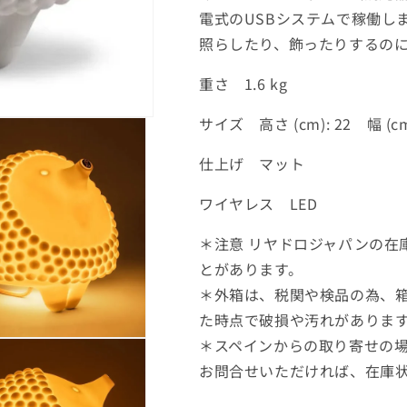
電式のUSBシステムで稼働し
照らしたり、飾ったりするのに
重さ 1.6 kg
サイズ 高さ (cm): 22 幅 (cm)
仕上げ マット
ワイヤレス LED
＊注意 リヤドロジャパンの在
とがあります。
＊外箱は、税関や検品の為、
た時点で破損や汚れがありま
＊スペインからの取り寄せの
お問合せいただければ、在庫