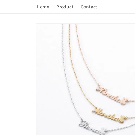
コンテ
ンツに
Home
Product
Contact
進む
商品情
報にス
キップ