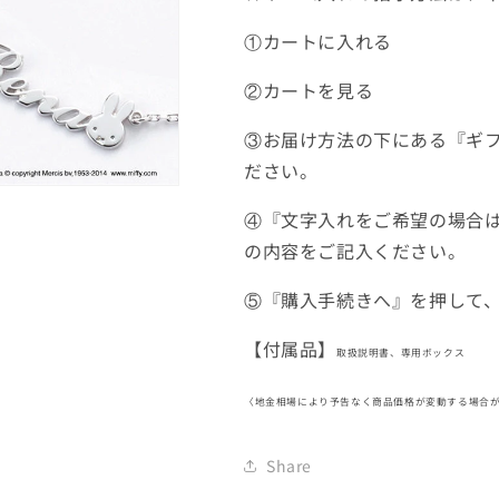
①カートに入れる
②カートを見る
③お届け方法の下にある『ギ
ださい。
④『
文字入れをご希望の場合
の内容をご記入ください。
⑤『
購入手続きへ
』を押して
【
付属品
】
取扱説明書、専用ボックス
〈地金相場により予告なく商品価格が変動する場合
Share