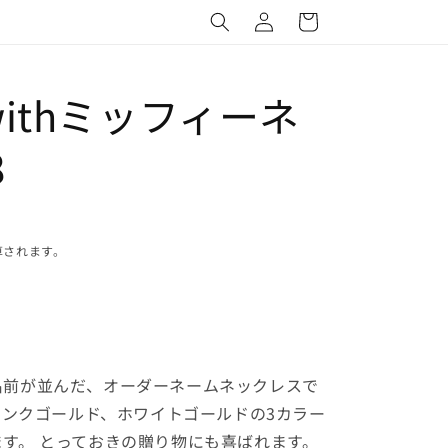
グ
ー
イ
ト
ン
ithミッフィーネ
8
算されます。
名前が並んだ、オーダーネームネックレスで
、ピンクゴールド、ホワイトゴールドの3カラー
す。 とっておきの贈り物にも喜ばれます。