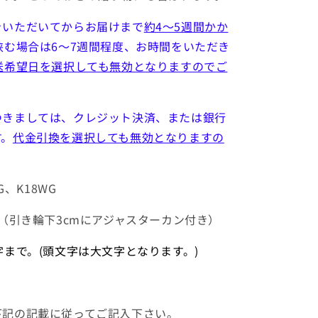
をいただいてからお届けまで
約4～5週間かか
挟む場合は6～7週間程度、お時間をいただき
送希望日を選択しても無効となりますのでご
つきましては、クレジット決済、または銀行
す。
代金引換を選択しても無効となりますの
G、K18WG
m（引き輪下3cmにアジャスターカン付き）
字まで。(頭文字は大文字となります。)
下記の記載に従ってご記入下さい。